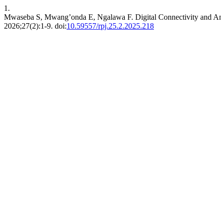
1.
Mwaseba S, Mwang’onda E, Ngalawa F. Digital Connectivity and Anten
2026;27(2):1-9. doi:
10.59557/rpj.25.2.2025.218